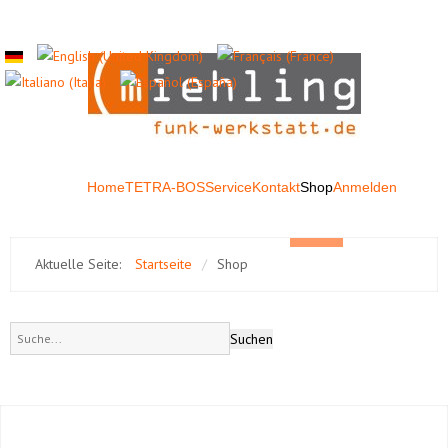
Home
TETRA-BOS
Service
Kontakt
Shop
Anmelden
Aktuelle Seite:
Startseite
/
Shop