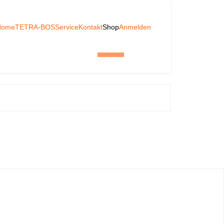
Home
TETRA-BOS
Service
Kontakt
Shop
Anmelden