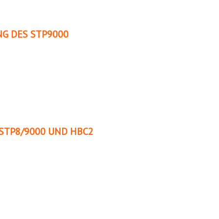
G DES STP9000
STP8/9000 UND HBC2