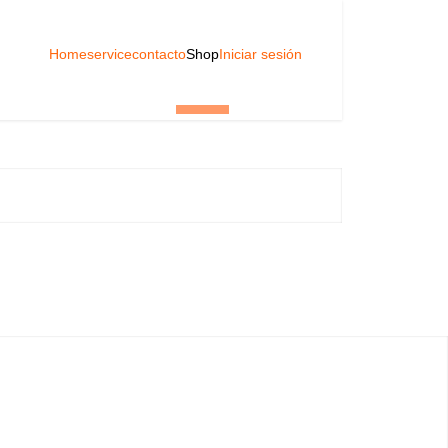
Home
service
contacto
Shop
Iniciar sesión